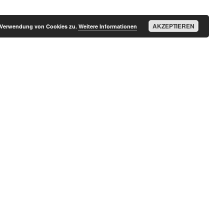
AKZEPTIEREN
r Verwendung von Cookies zu.
Weitere Informationen